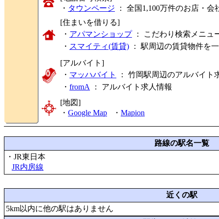
・
タウンページ
： 全国1,100万件のお店
[住まいを借りる]
・
アパマンショップ
： こだわり検索メニュ
・
スマイティ(賃貸)
： 駅周辺の賃貸物件を
[アルバイト]
・
マッハバイト
： 竹岡駅周辺のアルバイト
・
fromA
：
アルバイト求人情報
[地図]
・
Google Map
・
Mapion
路線の駅名一覧
・JR東日本
JR内房線
近くの駅
5km以内に他の駅はありません